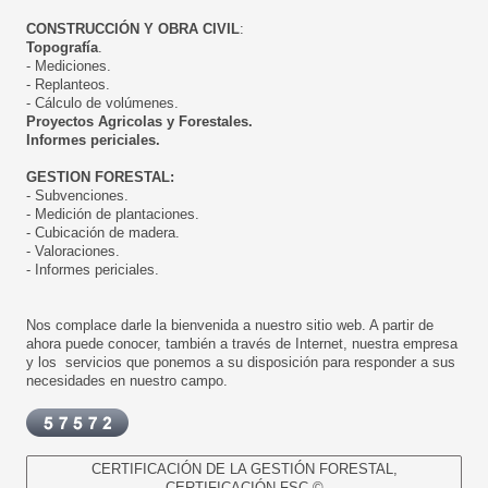
CONSTRUCCIÓN Y OBRA CIVIL
:
Topografía
.
- Mediciones.
- Replanteos.
- Cálculo de volúmenes.
Proyectos Agricolas y Forestales.
Informes periciales.
GESTION FORESTAL:
- Subvenciones.
- Medición de plantaciones.
- Cubicación de madera.
- Valoraciones.
- Informes periciales.
Nos complace darle la bienvenida a nuestro sitio web. A partir de
ahora puede conocer, también a través de Internet, nuestra empresa
y los servicios que ponemos a su disposición para responder a sus
necesidades en nuestro campo.
CERTIFICACIÓN DE LA GESTIÓN FORESTAL,
CERTIFICACIÓN FSC ©